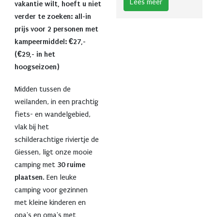
Lees meer
vakantie wilt, hoeft u niet
verder te zoeken: all-in
prijs voor 2 personen met
kampeermiddel: €27,-
(€29,- in het
hoogseizoen)
Midden tussen de
weilanden, in een prachtig
fiets- en wandelgebied,
vlak bij het
schilderachtige riviertje de
Giessen, ligt onze mooie
camping met
30 ruime
plaatsen
. Een leuke
camping voor gezinnen
met kleine kinderen en
opa's en oma's met