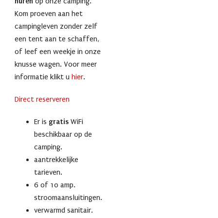
huren
op onze camping.
Kom proeven aan het
campingleven zonder zelf
een tent aan te schaffen,
of leef een weekje in onze
knusse wagen. Voor meer
informatie klikt u
hier
.
Direct reserveren
Er is
gratis
WiFi
beschikbaar op de
camping.
aantrekkelijke
tarieven.
6 of 10 amp.
stroomaansluitingen.
verwarmd sanitair.