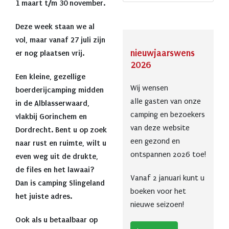
1 maart t/m 30 november.
Deze week staan we al
vol, maar vanaf 27 juli zijn
nieuwjaarswens
er nog plaatsen vrij.
2026
Een kleine, gezellige
Wij wensen
boerderijcamping midden
alle gasten van onze
in de Alblasserwaard,
camping en bezoekers
vlakbij Gorinchem en
van deze website
Dordrecht. Bent u op zoek
een gezond en
naar rust en ruimte, wilt u
ontspannen 2026 toe!
even weg uit de drukte,
de files en het lawaai?
Vanaf 2 januari kunt u
Dan is camping Slingeland
boeken voor het
het juiste adres.
nieuwe seizoen!
Ook als u betaalbaar op