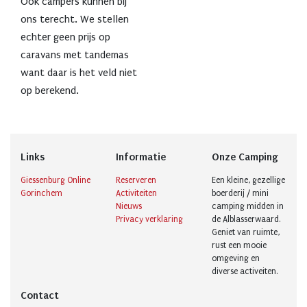
Ook campers kunnen bij
ons terecht. We stellen
echter geen prijs op
caravans met tandemas
want daar is het veld niet
op berekend.
Links
Informatie
Onze Camping
Giessenburg Online
Reserveren
Een kleine, gezellige
Gorinchem
Activiteiten
boerderij / mini
Nieuws
camping midden in
Privacy verklaring
de Alblasserwaard.
Geniet van ruimte,
rust een mooie
omgeving en
diverse activeiten.
Contact