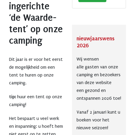
ingerichte
‘de Waarde-
tent’ op onze
nieuwjaarswens
camping
2026
Wij wensen
Dit jaar is er voor het eerst
alle gasten van onze
de mogelijkheid om een
camping en bezoekers
tent te huren op onze
van deze website
camping.
een gezond en
tip:
huur een tent op onze
ontspannen 2026 toe!
camping!
Vanaf 2 januari kunt u
Het bespaart u veel werk
boeken voor het
en inspanning: u hoeft hem
nieuwe seizoen!
niet eerst op te zetten