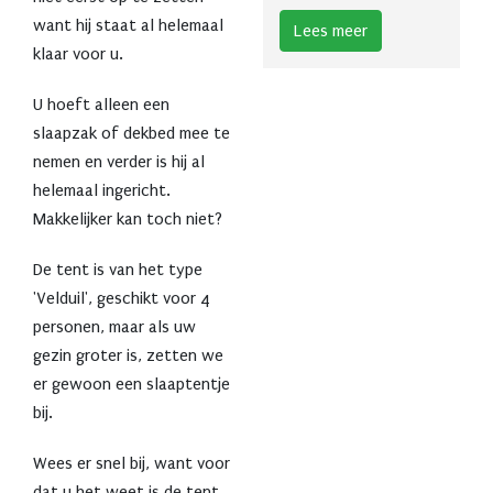
want hij staat al helemaal
Lees meer
klaar voor u.
U hoeft alleen een
slaapzak of dekbed mee te
nemen en verder is hij al
helemaal ingericht.
Makkelijker kan toch niet?
De tent is van het type
'Velduil', geschikt voor 4
personen, maar als uw
gezin groter is, zetten we
er gewoon een slaaptentje
bij.
Wees er snel bij, want voor
dat u het weet is de tent