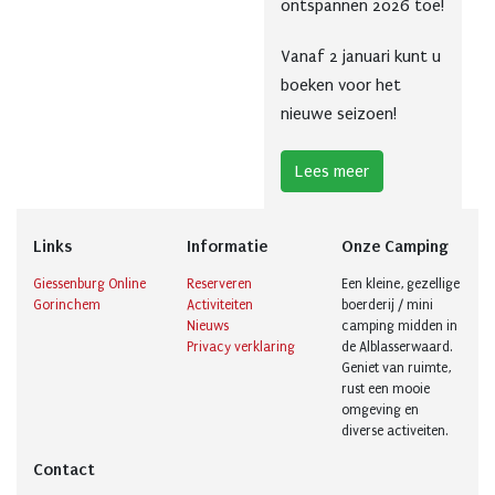
ontspannen 2026 toe!
Vanaf 2 januari kunt u
boeken voor het
nieuwe seizoen!
Lees meer
Links
Informatie
Onze Camping
Giessenburg Online
Reserveren
Een kleine, gezellige
Gorinchem
Activiteiten
boerderij / mini
Nieuws
camping midden in
Privacy verklaring
de Alblasserwaard.
Geniet van ruimte,
rust een mooie
omgeving en
diverse activeiten.
Contact