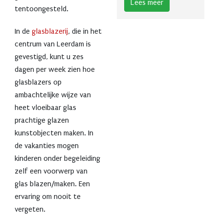
Lees meer
tentoongesteld.
In de
glasblazerij
, die in het
centrum van Leerdam is
gevestigd, kunt u zes
dagen per week zien hoe
glasblazers op
ambachtelijke wijze van
heet vloeibaar glas
prachtige glazen
kunstobjecten maken. In
de vakanties mogen
kinderen onder begeleiding
zelf een voorwerp van
glas blazen/maken. Een
ervaring om nooit te
vergeten.