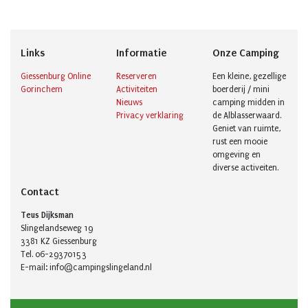
Links
Informatie
Onze Camping
Giessenburg Online
Reserveren
Een kleine, gezellige
Gorinchem
Activiteiten
boerderij / mini
Nieuws
camping midden in
Privacy verklaring
de Alblasserwaard.
Geniet van ruimte,
rust een mooie
omgeving en
diverse activeiten.
Contact
Teus Dijksman
Slingelandseweg 19
3381 KZ Giessenburg
Tel. 06-29370153
E-mail: info@campingslingeland.nl