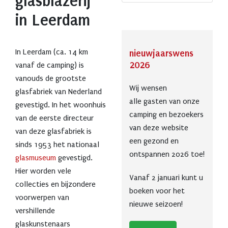
glasblazerij
in Leerdam
In Leerdam (ca. 14 km
nieuwjaarswens
2026
vanaf de camping) is
vanouds de grootste
Wij wensen
glasfabriek van Nederland
alle gasten van onze
gevestigd. In het woonhuis
camping en bezoekers
van de eerste directeur
van deze website
van deze glasfabriek is
een gezond en
sinds 1953 het nationaal
ontspannen 2026 toe!
glasmuseum
gevestigd.
Hier worden vele
Vanaf 2 januari kunt u
collecties en bijzondere
boeken voor het
voorwerpen van
nieuwe seizoen!
vershillende
glaskunstenaars